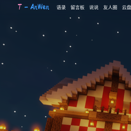
语录
留言板
说说
友人圈
云