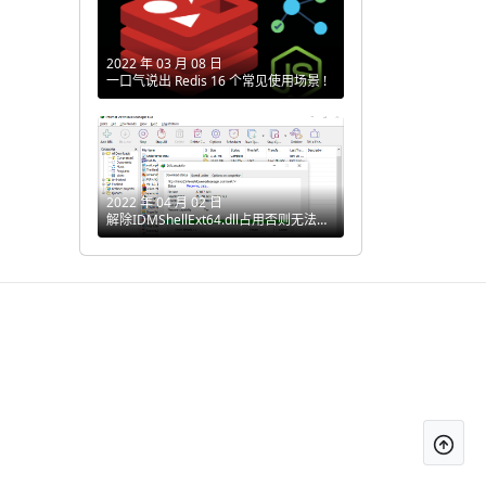
2022 年 03 月 08 日
一口气说出 Redis 16 个常见使用场景 !
2022 年 04 月 02 日
解除IDMShellExt64.dll占用否则无法删
除