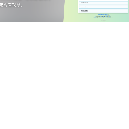
~
端观看视频。