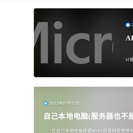
A
w
st
2022年07月12日
自己本地电脑(服务器也不是不
后使用nplayer挂载webd
在自己本地电脑搭建Alist,挂载网盘使用