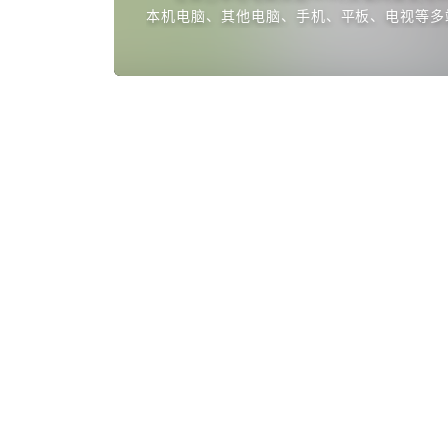
着看、蹲着看)多种观看姿势
本机电脑、其他电脑、手机、平板、电视等多