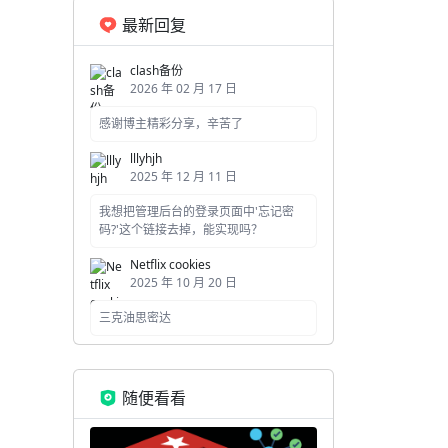
最新回复
clash备份
2026 年 02 月 17 日
感谢博主精彩分享，辛苦了
lllyhjh
2025 年 12 月 11 日
我想把管理后台的登录页面中'忘记密
码?'这个链接去掉，能实现吗？
Netflix cookies
2025 年 10 月 20 日
三克油思密达
随便看看