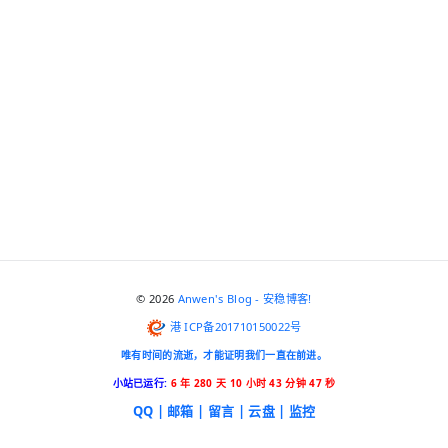
© 2026
Anwen's Blog - 安稳博客!
港 ICP备201710150022号
唯有时间的流逝，才能证明我们一直在前进。
小站已运行:
6 年 280 天 10 小时 43 分钟 48 秒
QQ |
邮箱 |
留言 |
云盘 |
监控