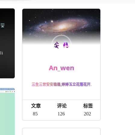
️
认
i
An_wen
三生三世安安稳稳,婷婷玉立花落花开.
文章
评论
标签
85
126
202