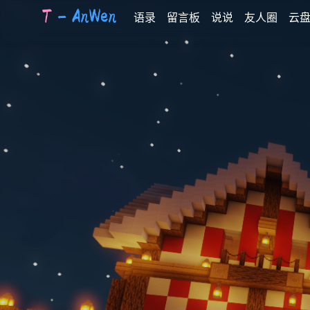
语录
留言板
说说
友人圈
云