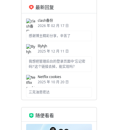
最新回复
clash备份
2026 年 02 月 17 日
感谢博主精彩分享，辛苦了
lllyhjh
2025 年 12 月 11 日
我想把管理后台的登录页面中'忘记密
码?'这个链接去掉，能实现吗？
Netflix cookies
2025 年 10 月 20 日
三克油思密达
随便看看