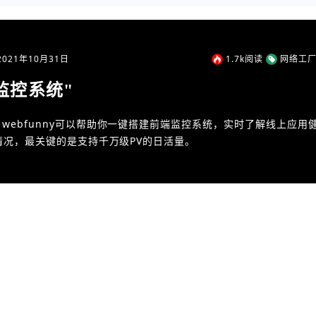
2021年10月31日
1.7k
阅读
网络工厂
监控系统"
webfunny可以帮助你一键搭建前端监控系统，实时了解线上应用
情况，最关键的是支持千万级PV的日活量。