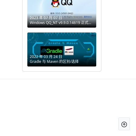
2023 年 07 月 07 日
Windows QQ_NT v9.9.0.14619 正式版
(小版本更新)
2022 年 03 月 24 日
Gradle 与 Maven 的区别/选择