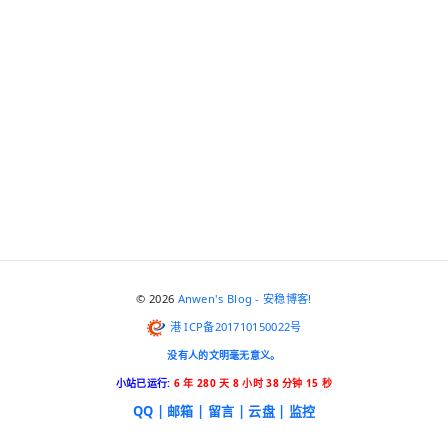
© 2026
Anwen's Blog - 安稳博客!
港 ICP备201710150022号
没有人的文明毫无意义。
小站已运行:
6 年 280 天 8 小时 38 分钟 16 秒
QQ |
邮箱 |
留言 |
云盘 |
监控