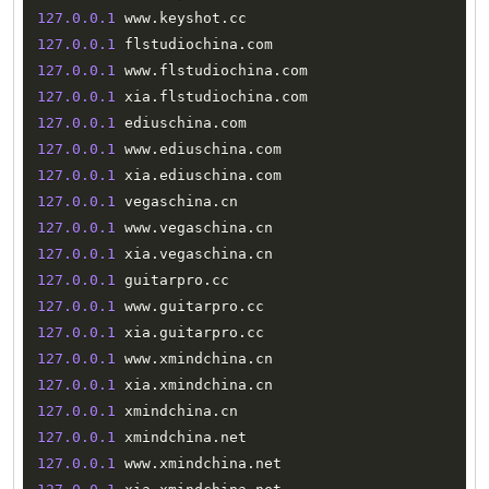
127.0
.0
.1
 www
.
keyshot
.
127.0
.0
.1
 flstudiochina
.
127.0
.0
.1
 www
.
flstudiochina
.
127.0
.0
.1
 xia
.
flstudiochina
.
127.0
.0
.1
 ediuschina
.
127.0
.0
.1
 www
.
ediuschina
.
127.0
.0
.1
 xia
.
ediuschina
.
127.0
.0
.1
 vegaschina
.
127.0
.0
.1
 www
.
vegaschina
.
127.0
.0
.1
 xia
.
vegaschina
.
127.0
.0
.1
 guitarpro
.
127.0
.0
.1
 www
.
guitarpro
.
127.0
.0
.1
 xia
.
guitarpro
.
127.0
.0
.1
 www
.
xmindchina
.
127.0
.0
.1
 xia
.
xmindchina
.
127.0
.0
.1
 xmindchina
.
127.0
.0
.1
 xmindchina
.
127.0
.0
.1
 www
.
xmindchina
.