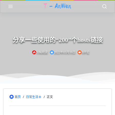
分享一些使用的“200”个hosts链接
3.8k阅读
2022年03月16日
0评论
首页
/
日常生活☀
/
正文