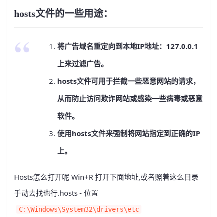
hosts文件的一些用途：
将广告域名重定向到本地IP地址：127.0.0.1
上来过滤广告。
hosts文件可用于拦截一些恶意网站的请求，
从而防止访问欺诈网站或感染一些病毒或恶意
软件。
使用hosts文件来强制将网站指定到正确的IP
上。
Hosts怎么打开呢 Win+R 打开下面地址,或者照着这么目录
手动去找也行.
hosts - 位置
C:\Windows\System32\drivers\etc