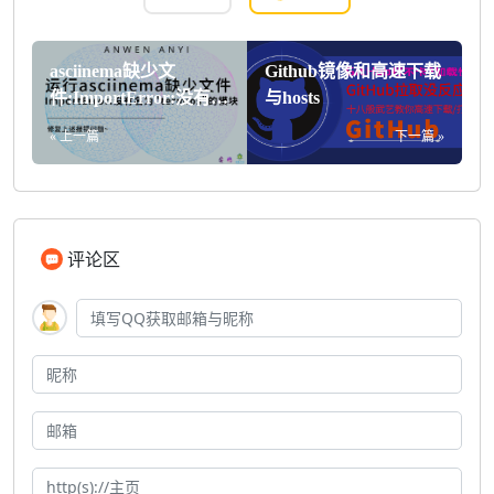
asciinema缺少文
Github镜像和高速下载
件:ImportError:没有名
与hosts
为"termios"的模块
« 上一篇
下一篇 »
评论区