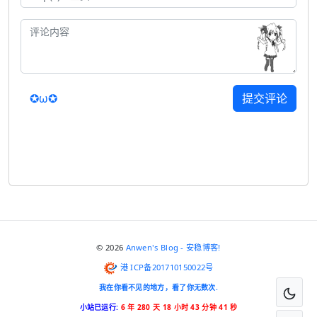
✪ω✪
提交评论
© 2026
Anwen's Blog - 安稳博客!
港 ICP备201710150022号
我在你看不见的地方，看了你无数次.
小站已运行:
6 年 280 天 18 小时 43 分钟 41 秒