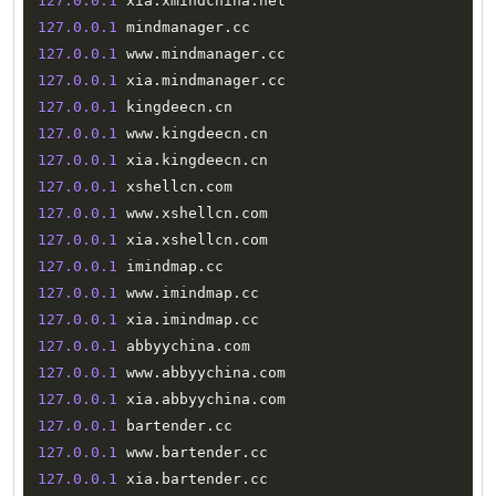
127.0
.0
.1
 xia
.
xmindchina
.
127.0
.0
.1
 mindmanager
.
127.0
.0
.1
 www
.
mindmanager
.
127.0
.0
.1
 xia
.
mindmanager
.
127.0
.0
.1
 kingdeecn
.
127.0
.0
.1
 www
.
kingdeecn
.
127.0
.0
.1
 xia
.
kingdeecn
.
127.0
.0
.1
 xshellcn
.
127.0
.0
.1
 www
.
xshellcn
.
127.0
.0
.1
 xia
.
xshellcn
.
127.0
.0
.1
 imindmap
.
127.0
.0
.1
 www
.
imindmap
.
127.0
.0
.1
 xia
.
imindmap
.
127.0
.0
.1
 abbyychina
.
127.0
.0
.1
 www
.
abbyychina
.
127.0
.0
.1
 xia
.
abbyychina
.
127.0
.0
.1
 bartender
.
127.0
.0
.1
 www
.
bartender
.
127.0
.0
.1
 xia
.
bartender
.