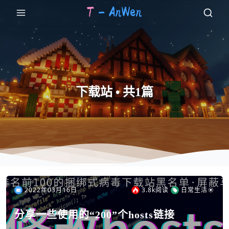
下载站 • 共1篇
2022年03月16日
3.8k
阅读
日常生活☀
分享一些使用的“200”个hosts链接