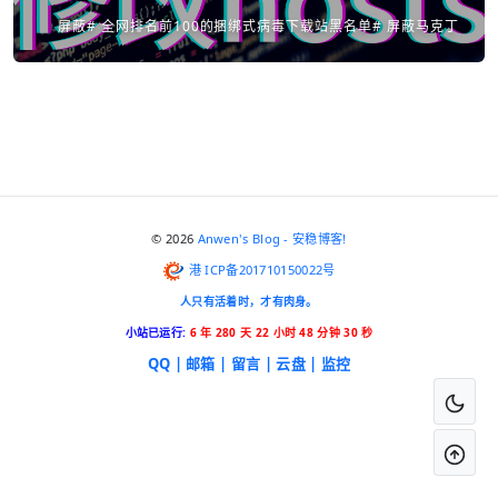
屏蔽# 全网排名前100的捆绑式病毒下载站黑名单# 屏蔽马克丁
© 2026
Anwen's Blog - 安稳博客!
港 ICP备201710150022号
人只有活着时，才有肉身。
小站已运行:
6 年 280 天 22 小时 48 分钟 30 秒
QQ |
邮箱 |
留言 |
云盘 |
监控