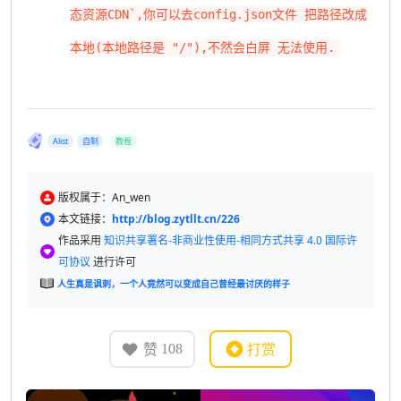
态资源CDN`,你可以去config.json文件 把路径改成
本地(本地路径是 "/"),不然会白屏 无法使用.
Alist
自制
教程
版权属于：An_wen
本文链接：
http://blog.zytllt.cn/226
作品采用
知识共享署名-非商业性使用-相同方式共享 4.0 国际许
可协议
进行许可
人生真是讽刺，一个人竟然可以变成自己曾经最讨厌的样子
赞
打赏
108