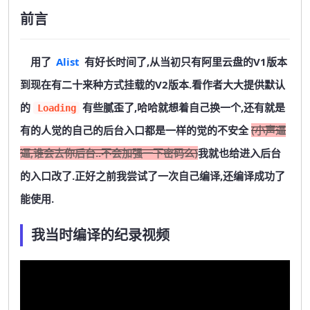
前言
用了
Alist
有好长时间了,从当初只有阿里云盘的V1版本
到现在有二十来种方式挂载的V2版本.看作者大大提供默认
的
有些腻歪了,哈哈就想着自己换一个,还有就是
Loading
有的人觉的自己的后台入口都是一样的觉的不安全
(小声逼
逼,谁会去你后台..不会加强一下密码么)
我就也给进入后台
的入口改了.正好之前我尝试了一次自己编译,还编译成功了
能使用.
我当时编译的纪录视频