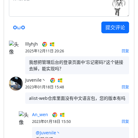
✪ω✪
提交评论
lllyhjh
2025年12月11日 20:26
回复
我想把管理后台的登录页面中'忘记密码?'这个链接
去掉，能实现吗？
Juvenile丶
2023年01月18日 15:48
回复
alist-web仓库里面没有中文语言包，您的版本有吗
An_wen
2023年01月18日 15:50
回复
@Juvenile丶