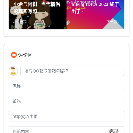
小希与阿树 - 当代情侣
Intellij IDEA 2022 终于
的真实写照
出了~
« 上一篇
下一篇 »
评论区